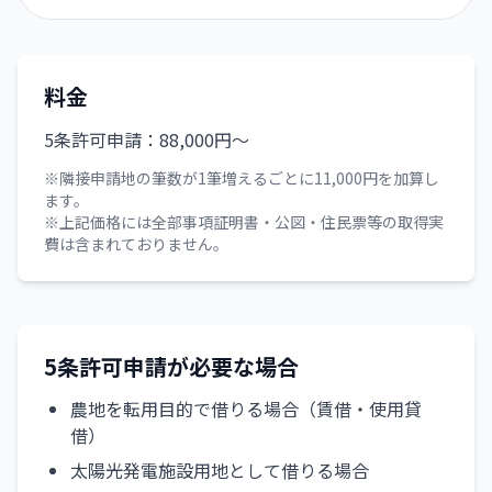
料金
5条許可申請：88,000円～
※隣接申請地の筆数が1筆増えるごとに11,000円を加算し
ます。
※上記価格には全部事項証明書・公図・住民票等の取得実
費は含まれておりません。
5条許可申請が必要な場合
農地を転用目的で借りる場合（賃借・使用貸
借）
太陽光発電施設用地として借りる場合